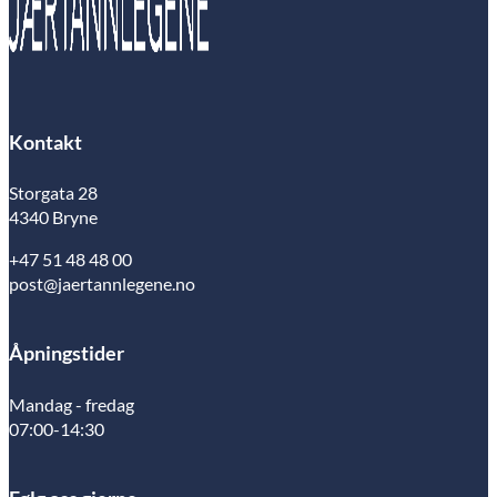
Kontakt
Storgata 28
4340 Bryne
+47 51 48 48 00
post@jaertannlegene.no
Åpningstider
Mandag - fredag
07:00-14:30