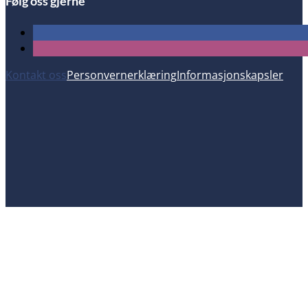
Følg oss gjerne
Kontakt oss
Personvernerklæring
Informasjonskapsler