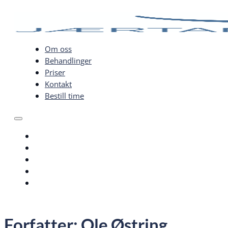
Om oss
Behandlinger
Priser
Kontakt
Bestill time
Om oss
Behandlinger
Priser
Kontakt
Bestill time
Forfatter:
Ole Østring